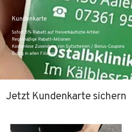
Kundenkarte
Sofort 5% Rabatt auf freiverkäufliche Artikel
Regelmäßige Rabatt-Aktionen
Kostenlose Zusendung von Gutscheinen / Bonus-Coupons
Gültig in allen Filialen
Jetzt Kundenkarte sichern